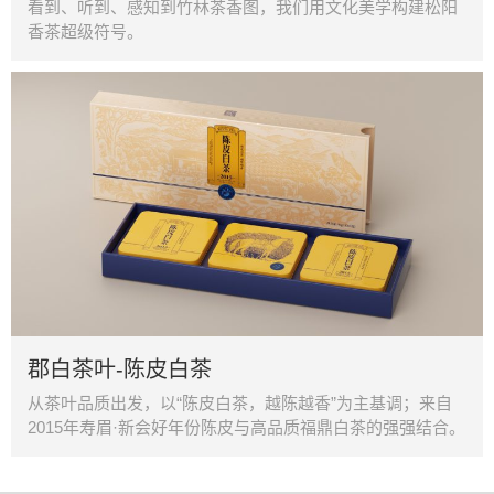
看到、听到、感知到竹林茶香图，我们用文化美学构建松阳
香茶超级符号。
郡白茶叶-陈皮白茶
从茶叶品质出发，以“陈皮白茶，越陈越香”为主基调；来自
2015年寿眉·新会好年份陈皮与高品质福鼎白茶的强强结合。